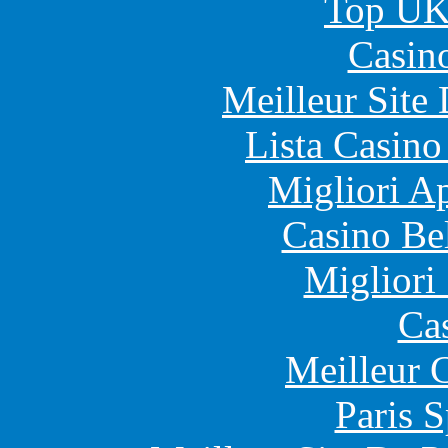
Top UK 
Casin
Meilleur Site
Lista Casin
Migliori A
Casino Be
Migliori
Ca
Meilleur 
Paris S