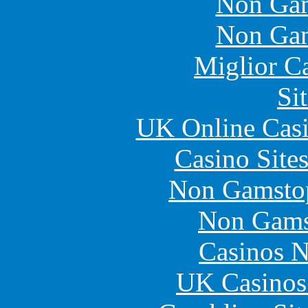
Non Gam
Non Gam
Miglior C
Si
UK Online Cas
Casino Site
Non Gamstop
Non Gams
Casinos 
UK Casinos