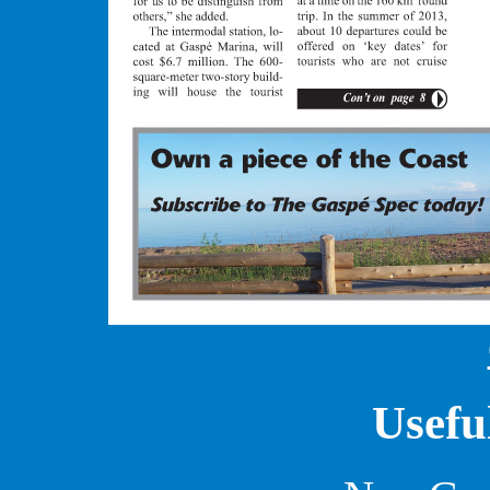
Usefu