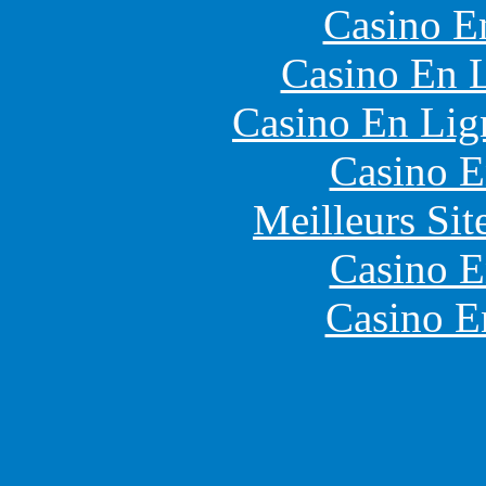
Casino E
Casino En L
Casino En Lign
Casino E
Meilleurs Sit
Casino E
Casino E