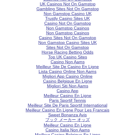
UK Casinos Not On Gamstop
Gambling Sites Not On Gamstop
Non Gamstop Casino UK
Trustly Casino Sites UK
Casino Not On Gamstop
Non Gamstop Casinos
Non Gamstop Casinos
Casino Sites Not On Gamstop
Non Gamstop Casino Sites UK
Sites Not On Gamstop
Horse Racing Betting Odds
Top UK Casino Sites
Casino Non Aams
Meilleur Site De Casino En Ligne
Lista Casino Online Non Aams
Migliori App Casino Online
Casino Belgique En Ligne
Migliori Siti Non Aams
Casino App
Meilleur Casino En Ligne
Paris Sportif Tennis
Meilleur Site De Paris Sportif International
Meilleur Casino En Ligne Pour Les Francais
Sweet Bonanza Avis
ブック メーカー オッズ
Meilleur Casino En Ligne
Casino Italia Non Aams
Meilleur Casino Belgique En Ligne