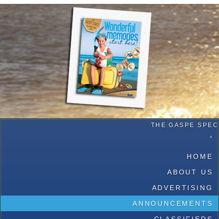
THE GASPE SPEC
HOME
ABOUT US
ADVERTISING
ANNOUNCEMENTS