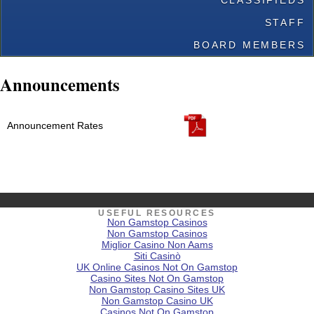
CLASSIFIEDS
STAFF
BOARD MEMBERS
Announcements
Announcement Rates
USEFUL RESOURCES
Non Gamstop Casinos
Non Gamstop Casinos
Miglior Casino Non Aams
Siti Casinò
UK Online Casinos Not On Gamstop
Casino Sites Not On Gamstop
Non Gamstop Casino Sites UK
Non Gamstop Casino UK
Casinos Not On Gamstop