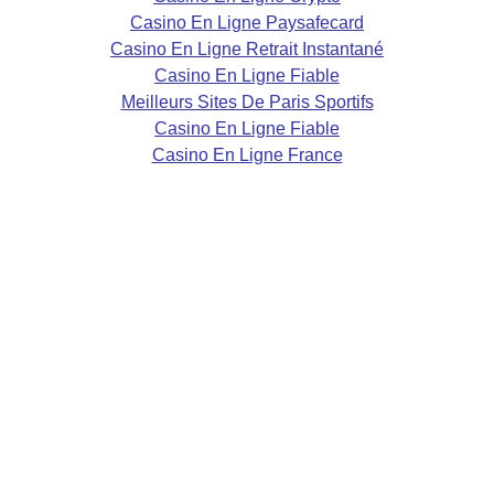
Casino En Ligne Paysafecard
Casino En Ligne Retrait Instantané
Casino En Ligne Fiable
Meilleurs Sites De Paris Sportifs
Casino En Ligne Fiable
Casino En Ligne France