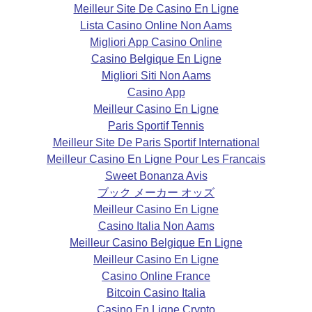
Meilleur Site De Casino En Ligne
Lista Casino Online Non Aams
Migliori App Casino Online
Casino Belgique En Ligne
Migliori Siti Non Aams
Casino App
Meilleur Casino En Ligne
Paris Sportif Tennis
Meilleur Site De Paris Sportif International
Meilleur Casino En Ligne Pour Les Francais
Sweet Bonanza Avis
ブック メーカー オッズ
Meilleur Casino En Ligne
Casino Italia Non Aams
Meilleur Casino Belgique En Ligne
Meilleur Casino En Ligne
Casino Online France
Bitcoin Casino Italia
Casino En Ligne Crypto