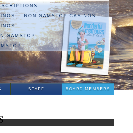
BSCRIPTIONS
SINOS
NON GAMSTOP CASINOS
SINOS
ON GAMSTOP
AMSTOP
S
STAFF
BOARD MEMBERS
s