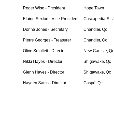
Roger Wise - President
Hope Town
Elaine Sexton - Vice-President
Cascapedia-St. J
Donna Jones - Secretary
Chandler, Qc
Pierre Georges - Treasurer
Chandler, Qc
Olive Smollett - Director
New Carlisle, Qc
Nikki Hayes - Director
Shigawake, Qc
Glenn Hayes - Director
Shigawake, Qc
Hayden Sams - Director
Gaspé, Qc