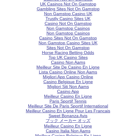
UK Casinos Not On Gamstop
Gambling Sites Not On Gamstop
Non Gamstop Casino UK
Trustly Casino Sites UK
Casino Not On Gamstop
Non Gamstop Casinos
Non Gamstop Casinos
Casino Sites Not On Gamstop
Non Gamstop Casino Sites UK
Sites Not On Gamstop
Horse Racing Betting Odds
Top UK Casino Sites
Casino Non Aams
Meilleur Site De Casino En Ligne
Lista Casino Online Non Aams
Migliori App Casino Online
Casino Belgique En Ligne
Migliori Siti Non Aams
Casino App
Meilleur Casino En Ligne
Paris Sportif Tennis
Meilleur Site De Paris Sportif International
Meilleur Casino En Ligne Pour Les Francais
Sweet Bonanza Avis
ブック メーカー オッズ
Meilleur Casino En Ligne
Casino Italia Non Aams
Meilleur Casino Belgique En Ligne