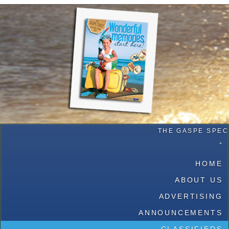
THE GASPE SPEC
HOME
ABOUT US
ADVERTISING
ANNOUNCEMENTS